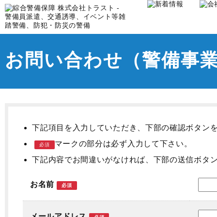
お問い合わせ（警備事
下記項目を入力していただき、下部の確認ボタン
マークの部分は必ず入力して下さい。
必須
下記内容でお間違いがなければ、下部の送信ボタ
お名前
必須
メールアドレス