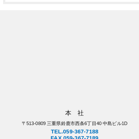
本 社
〒513-0809 三重県鈴鹿市西条6丁目40 中島ビル1D
TEL.059-367-7188
FAX.059-367-7189