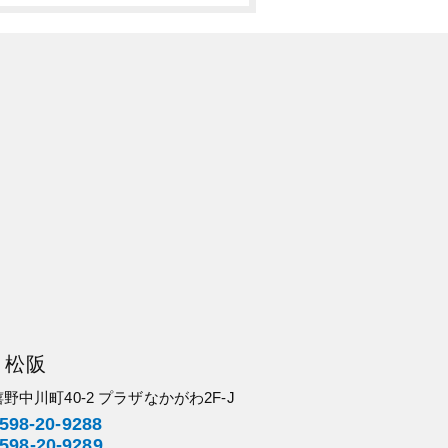
松阪
嬉野中川町40-2 プラザなかがわ2F-J
598-20-9288
598-20-9289