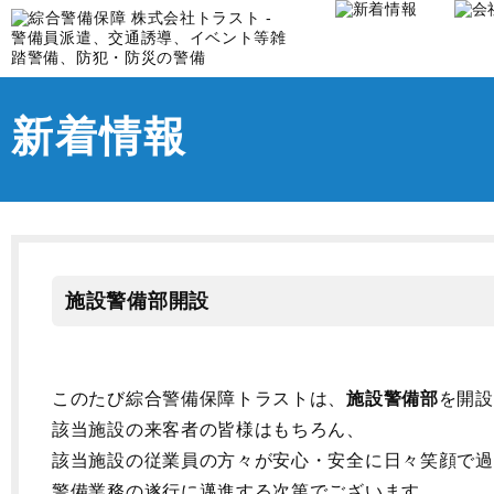
新着情報
施設警備部開設
このたび綜合警備保障トラストは、
施設警備部
を開設
該当施設の来客者の皆様はもちろん、
該当施設の従業員の方々が安心・安全に日々笑顔で過
警備業務の遂行に邁進する次第でございます